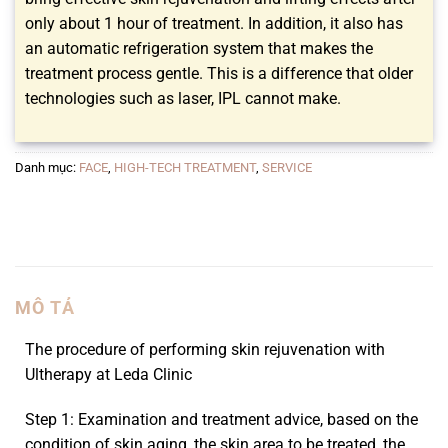
only about 1 hour of treatment. In addition, it also has
an automatic refrigeration system that makes the
treatment process gentle. This is a difference that older
technologies such as laser, IPL cannot make.
Danh mục:
FACE
,
HIGH-TECH TREATMENT
,
SERVICE
MÔ TẢ
The procedure of performing skin rejuvenation with
Ultherapy at Leda Clinic
Step 1: Examination and treatment advice, based on the
condition of skin aging, the skin area to be treated, the