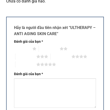
Chưa có đánh giá nào.
Hãy là người đầu tiên nhận xét “ULTHERAPY –
ANTI AGING SKIN CARE”
Đánh giá của bạn
*
1 trên 5 sao
2 trên 5 sao
3 trên 5 sao
4 trên 5 sao
5 trên 5 sao
Đánh giá của bạn
*