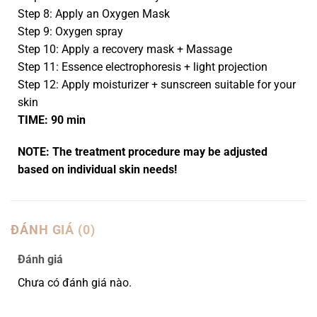
Step 8: Apply an Oxygen Mask
Step 9: Oxygen spray
Step 10: Apply a recovery mask + Massage
Step 11: Essence electrophoresis + light projection
Step 12: Apply moisturizer + sunscreen suitable for your
skin
TIME: 90 min
NOTE: The treatment procedure may be adjusted
based on individual skin needs!
ĐÁNH GIÁ (0)
Đánh giá
Chưa có đánh giá nào.