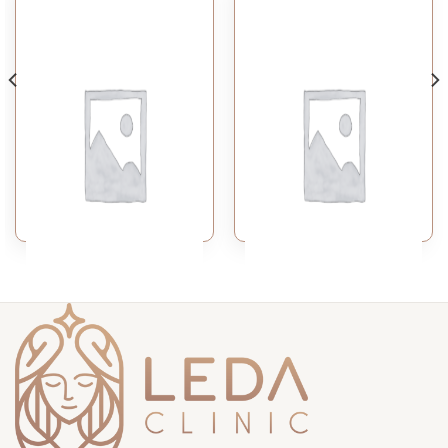
FACE
FACE
SKIN RECOVERY
ENZYME THERAPY