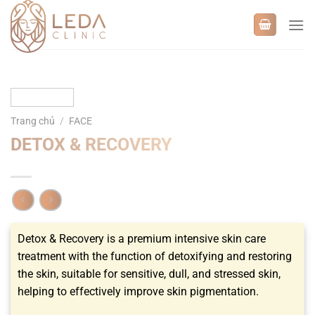
Bỏ
qua
nội
dung
Trang chủ
/
FACE
DETOX & RECOVERY
Detox & Recovery is a premium intensive skin care
treatment with the function of detoxifying and restoring
the skin, suitable for sensitive, dull, and stressed skin,
helping to effectively improve skin pigmentation.