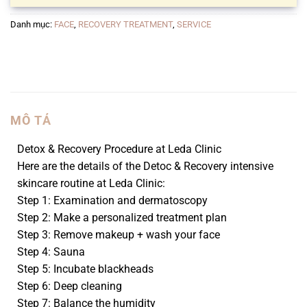
Danh mục:
FACE
,
RECOVERY TREATMENT
,
SERVICE
MÔ TẢ
Detox & Recovery Procedure at Leda Clinic
Here are the details of the Detoc & Recovery intensive
skincare routine at Leda Clinic:
Step 1: Examination and dermatoscopy
Step 2: Make a personalized treatment plan
Step 3: Remove makeup + wash your face
Step 4: Sauna
Step 5: Incubate blackheads
Step 6: Deep cleaning
Step 7: Balance the humidity