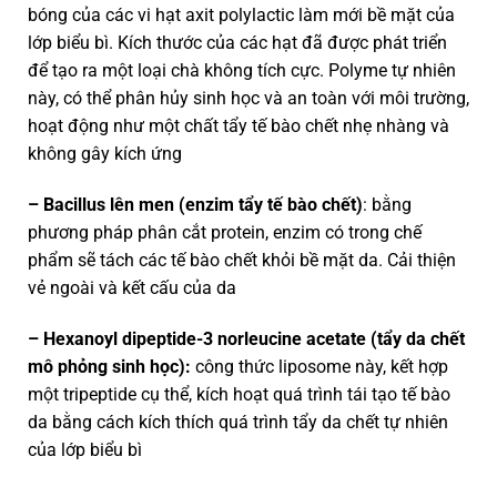
bóng của các vi hạt axit polylactic làm mới bề mặt của
lớp biểu bì. Kích thước của các hạt đã được phát triển
để tạo ra một loại chà không tích cực. Polyme tự nhiên
này, có thể phân hủy sinh học và an toàn với môi trường,
hoạt động như một chất tẩy tế bào chết nhẹ nhàng và
không gây kích ứng
– Bacillus lên men (enzim tẩy tế bào chết)
: bằng
phương pháp phân cắt protein, enzim có trong chế
phẩm sẽ tách các tế bào chết khỏi bề mặt da. Cải thiện
vẻ ngoài và kết cấu của da
– Hexanoyl dipeptide-3 norleucine acetate (tẩy da chết
mô phỏng sinh học):
công thức liposome này, kết hợp
một tripeptide cụ thể, kích hoạt quá trình tái tạo tế bào
da bằng cách kích thích quá trình tẩy da chết tự nhiên
của lớp biểu bì