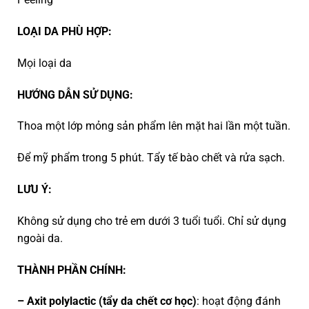
LOẠI DA PHÙ HỢP:
Mọi loại da
HƯỚNG DẪN SỬ DỤNG:
Thoa một lớp mỏng sản phẩm lên mặt hai lần một tuần.
Để mỹ phẩm trong 5 phút. Tẩy tế bào chết và rửa sạch.
LƯU Ý:
Không sử dụng cho trẻ em dưới 3 tuổi tuổi. Chỉ sử dụng
ngoài da.
THÀNH PHẦN CHÍNH:
– Axit polylactic (tẩy da chết cơ học)
: hoạt động đánh