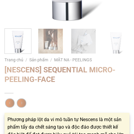
Trang chủ
/
Sản phẩm
/
MẶT NẠ - PEELINGS
[NESCENS] SEQUENTIAL MICRO-
PEELING-FACE
Phương pháp lột da vi mô tuần tự Nescens là một sản
phẩm tẩy da chết sáng tạo và độc đáo được thiết kế