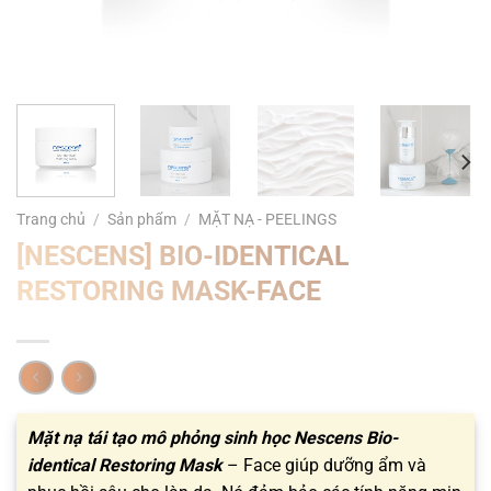
Trang chủ
/
Sản phẩm
/
MẶT NẠ - PEELINGS
[NESCENS] BIO-IDENTICAL
RESTORING MASK-FACE
Mặt nạ tái tạo mô phỏng sinh học Nescens Bio-
identical Restoring Mask
– Face giúp dưỡng ẩm và