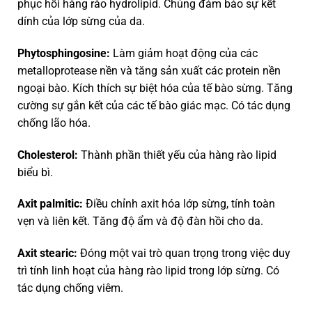
phục hồi hàng rào hydrolipid. Chúng đảm bảo sự kết
dính của lớp sừng của da.
Phytosphingosine:
Làm giảm hoạt động của các
metalloprotease nền và tăng sản xuất các protein nền
ngoại bào. Kích thích sự biệt hóa của tế bào sừng. Tăng
cường sự gắn kết của các tế bào giác mạc. Có tác dụng
chống lão hóa.
Cholesterol:
Thành phần thiết yếu của hàng rào lipid
biểu bì.
Axit palmitic:
Điều chỉnh axit hóa lớp sừng, tính toàn
vẹn và liên kết. Tăng độ ẩm và độ đàn hồi cho da.
Axit stearic:
Đóng một vai trò quan trọng trong việc duy
trì tính linh hoạt của hàng rào lipid trong lớp sừng. Có
tác dụng chống viêm.