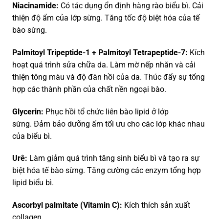
Niacinamide:
Có tác dụng ổn định hàng rào biểu bì. Cải
thiện độ ẩm của lớp sừng. Tăng tốc độ biệt hóa của tế
bào sừng.
Palmitoyl Tripeptide-1 + Palmitoyl Tetrapeptide-7:
Kích
hoạt quá trình sửa chữa da. Làm mờ nếp nhăn và cải
thiện tông màu và độ đàn hồi của da. Thúc đẩy sự tổng
hợp các thành phần của chất nền ngoại bào.
Glycerin:
Phục hồi tổ chức liên bào lipid ở lớp
sừng. Đảm bảo dưỡng ẩm tối ưu cho các lớp khác nhau
của biểu bì.
Urê:
Làm giảm quá trình tăng sinh biểu bì và tạo ra sự
biệt hóa tế bào sừng. Tăng cường các enzym tổng hợp
lipid biểu bì.
Ascorbyl palmitate (Vitamin C):
Kích thích sản xuất
collagen.