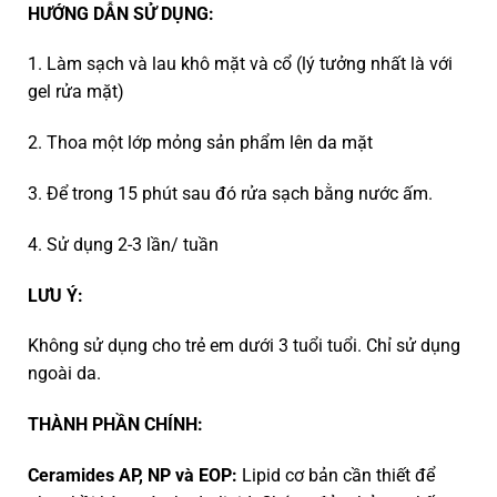
HƯỚNG DẪN SỬ DỤNG:
1. Làm sạch và lau khô mặt và cổ (lý tưởng nhất là với
gel rửa mặt)
2. Thoa một lớp mỏng sản phẩm lên da mặt
3. Để trong 15 phút sau đó rửa sạch bằng nước ấm.
4. Sử dụng 2-3 lần/ tuần
LƯU Ý:
Không sử dụng cho trẻ em dưới 3 tuổi tuổi. Chỉ sử dụng
ngoài da.
THÀNH PHẦN CHÍNH:
Ceramides AP, NP và EOP:
Lipid cơ bản cần thiết để