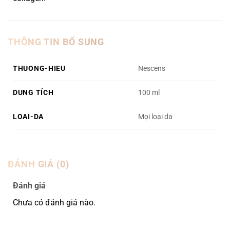
THÔNG TIN BỔ SUNG
THUONG-HIEU
Nescens
DUNG TÍCH
100 ml
LOAI-DA
Mọi loại da
ĐÁNH GIÁ (0)
Đánh giá
Chưa có đánh giá nào.