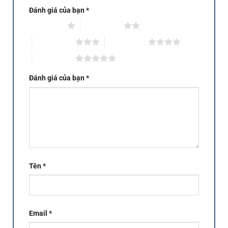
Đánh giá của bạn
*
1 trên 5 sao
2 trên 5 sao
3 trên 5 sao
4 trên 5 sao
5 trên 5 sao
Đánh giá của bạn
*
Tên
*
Email
*