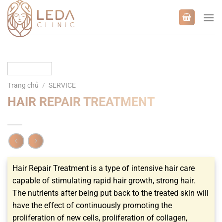
Bỏ
qua
nội
dung
Trang chủ
/
SERVICE
HAIR REPAIR TREATMENT
Hair Repair Treatment is a type of intensive hair care
capable of stimulating rapid hair growth, strong hair.
The nutrients after being put back to the treated skin will
have the effect of continuously promoting the
proliferation of new cells, proliferation of collagen,