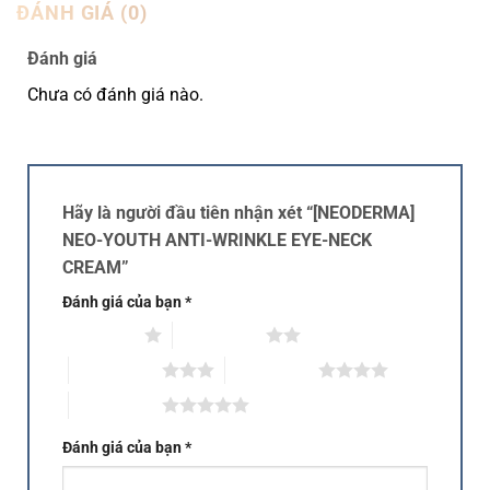
ĐÁNH GIÁ (0)
Đánh giá
Chưa có đánh giá nào.
Hãy là người đầu tiên nhận xét “[NEODERMA]
NEO-YOUTH ANTI-WRINKLE EYE-NECK
CREAM”
Đánh giá của bạn
*
1 trên 5 sao
2 trên 5 sao
3 trên 5 sao
4 trên 5 sao
5 trên 5 sao
Đánh giá của bạn
*