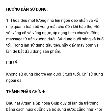
HƯỚNG DẪN SỬ DỤNG:
1. Thoa đều một lượng nhỏ lên ngón đeo nhẫn và vỗ
nhẹ quanh toàn bộ vùng mắt cho đến khi hấp thụ. Đối
với vùng cổ và vùng ngực, áp dụng theo chuyển động
massage từ trên xuống dưới. Sử dụng buổi sáng và buổi
tối. Trong lần sử dụng đầu tiên, hãy đẩy máy bơm vài
lần để bắt đầu dòng sản phẩm.
LƯU Ý:
Không sử dụng cho trẻ em dưới 3 tuổi tuổi. Chỉ sử dụng
ngoài da.
THÀNH PHẦN CHÍNH:
Dầu hạt Argania Spinosa Giúp duy trì làn da trẻ trung
bằng cách nuôi dưỡng và bổ sung nước cũng như khôi