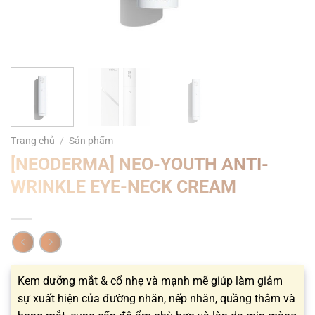
Trang chủ
/
Sản phẩm
[NEODERMA] NEO-YOUTH ANTI-
WRINKLE EYE-NECK CREAM
Kem dưỡng mắt & cổ nhẹ và mạnh mẽ giúp làm giảm
sự xuất hiện của đường nhăn, nếp nhăn, quầng thâm và