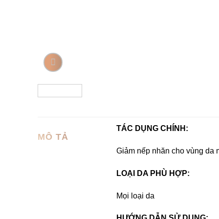
TÁC DỤNG CHÍNH:
MÔ TẢ
Giảm nếp nhăn cho vùng da 
LOẠI DA PHÙ HỢP:
Mọi loại da
HƯỚNG DẪN SỬ DỤNG: