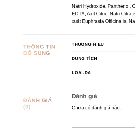
Natri Hydroxide, Panthenol,
EDTA, Axit Citric, Natri Citr
xuất Euphrasia Officinalis, Na
THUONG-HIEU
THÔNG TIN
BỔ SUNG
DUNG TÍCH
LOAI-DA
Đánh giá
ĐÁNH GIÁ
(0)
Chưa có đánh giá nào.