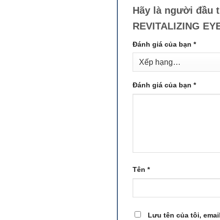
Hãy là người đầu
REVITALIZING E
Đánh giá của bạn
*
Đánh giá của bạn
*
Tên
*
Lưu tên của tôi, emai