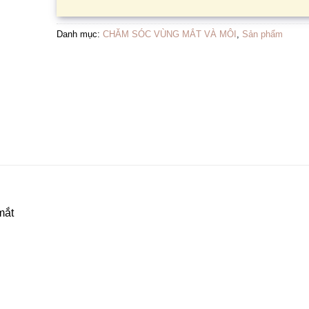
Danh mục:
CHĂM SÓC VÙNG MẮT VÀ MÔI
,
Sản phẩm
mắt