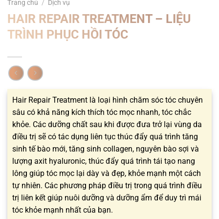
Trang chủ
/
Dịch vụ
HAIR REPAIR TREATMENT – LIỆU
TRÌNH PHỤC HỒI TÓC
Hair Repair Treatment là loại hình chăm sóc tóc chuyên
sâu có khả năng kích thích tóc mọc nhanh, tóc chắc
khỏe. Các dưỡng chất sau khi được đưa trở lại vùng da
điều trị sẽ có tác dụng liên tục thúc đẩy quá trình tăng
sinh tế bào mới, tăng sinh collagen, nguyên bào sợi và
lượng axit hyaluronic, thúc đẩy quá trình tái tạo nang
lông giúp tóc mọc lại dày và đẹp, khỏe mạnh một cách
tự nhiên. Các phương pháp điều trị trong quá trình điều
trị liên kết giúp nuôi dưỡng và dưỡng ẩm để duy trì mái
tóc khỏe mạnh nhất của bạn.