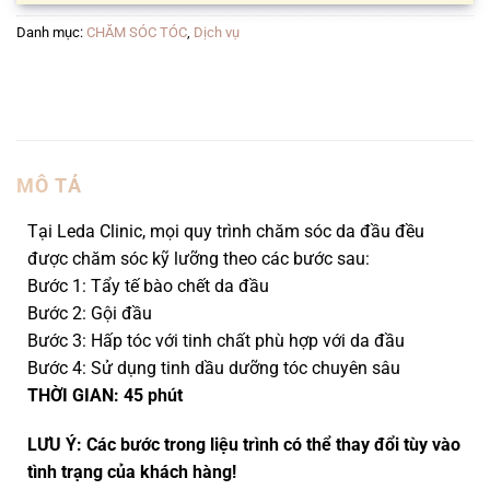
Danh mục:
CHĂM SÓC TÓC
,
Dịch vụ
MÔ TẢ
Tại Leda Clinic, mọi quy trình chăm sóc da đầu đều
được chăm sóc kỹ lưỡng theo các bước sau:
Bước 1: Tẩy tế bào chết da đầu
Bước 2: Gội đầu
Bước 3: Hấp tóc với tinh chất phù hợp với da đầu
Bước 4: Sử dụng tinh dầu dưỡng tóc chuyên sâu
THỜI GIAN: 45 phút
LƯU Ý: Các bước trong liệu trình có thể thay đổi tùy vào
tình trạng của khách hàng!