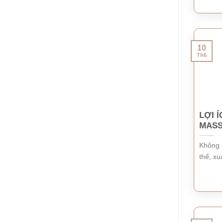
10
Th6
LỢI 
MASS
Không 
thể, xu