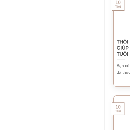
10
Th6
THÓI
GIÚP
TUỔI
Bạn có
đã thực
10
Th6